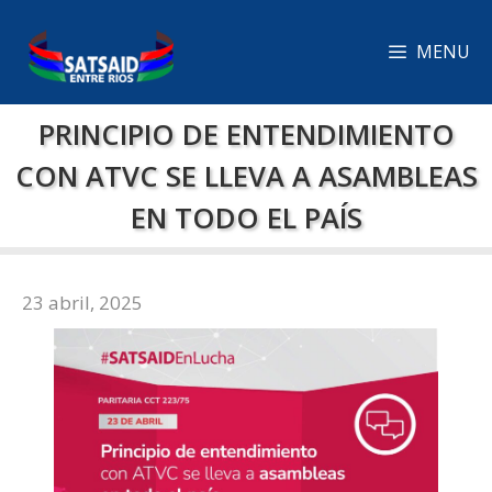
Saltar
al
MENU
contenido
PRINCIPIO DE ENTENDIMIENTO
CON ATVC SE LLEVA A ASAMBLEAS
EN TODO EL PAÍS
23 abril, 2025