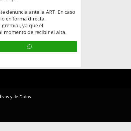
nte denuncia ante la ART. En caso
lo en forma directa.
 gremial, ya que el
l momento de recibir el alta.
ctivos y de Datos