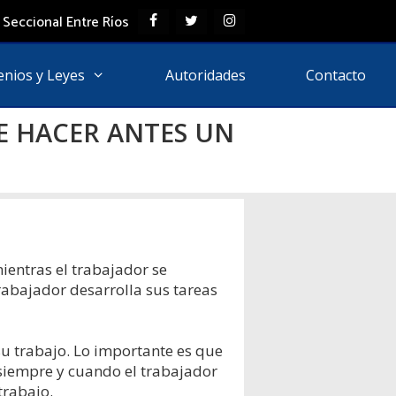
 Seccional Entre Ríos
enios y Leyes
Autoridades
Contacto
E HACER ANTES UN
ientras el trabajador se
trabajador desarrolla sus tareas
u trabajo. Lo importante es que
 siempre y cuando el trabajador
trabajo.