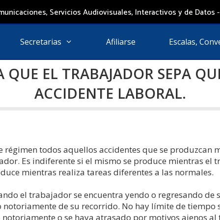
unicaciones, Servicios Audiovisuales, Interactivos y de Datos -
Secretarias
Afiliarse
Escalas, Conv
 QUE EL TRABAJADOR SEPA QU
ACCIDENTE LABORAL.
te régimen todos aquellos accidentes que se produzcan m
ador. Es indiferente si el mismo se produce mientras el 
oduce mientras realiza tareas diferentes a las normales.
ndo el trabajador se encuentra yendo o regresando de s
o notoriamente de su recorrido. No hay límite de tiempo
o notoriamente o se haya atrasado por motivos ajenos al 