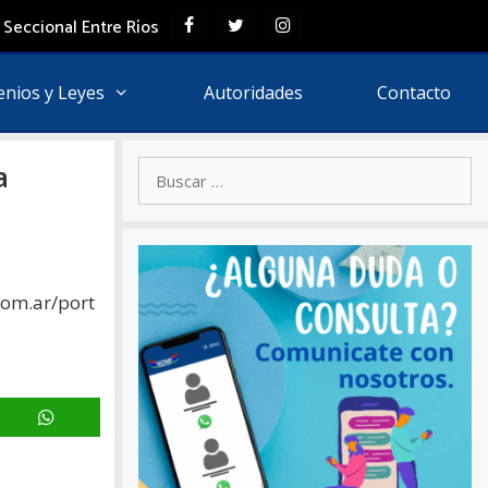
 Seccional Entre Ríos
enios y Leyes
Autoridades
Contacto
Buscar:
a
com.ar/port