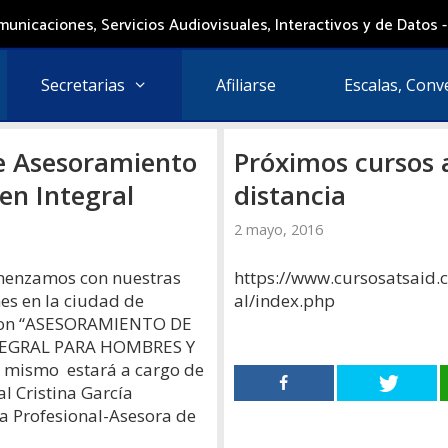
unicaciones, Servicios Audiovisuales, Interactivos y de Datos -
Secretarias
Afiliarse
Escalas, Conv
e Asesoramiento
Próximos cursos 
en Integral
2 mayo, 2016
enzamos con nuestras
https://www.cursosatsaid.
es en la ciudad de
al/index.php
con “ASESORAMIENTO DE
EGRAL PARA HOMBRES Y
 mismo estará a cargo de
l Cristina García
a Profesional-Asesora de