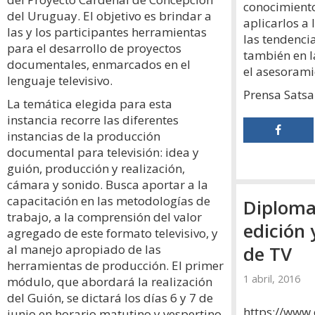
conocimiento
del Uruguay. El objetivo es brindar a
aplicarlos a 
las y los participantes herramientas
las tendenci
para el desarrollo de proyectos
también en l
documentales, enmarcados en el
el asesorami
lenguaje televisivo.
Prensa Satsa
La temática elegida para esta
instancia recorre las diferentes
instancias de la producción
documental para televisión: idea y
guión, producción y realización,
cámara y sonido. Busca aportar a la
capacitación en las metodologías de
Diploma
trabajo, a la comprensión del valor
edición
agregado de este formato televisivo, y
al manejo apropiado de las
herramientas de producción. El primer
1 abril, 2016
módulo, que abordará la realización
del Guión, se dictará los días 6 y 7 de
https://www.
junio en horario matutino y vespertino,