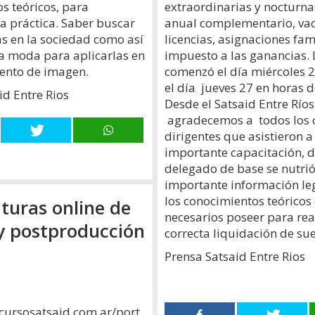
extraordinarias y nocturna
s teóricos, para
anual complementario, vac
la práctica. Saber buscar
licencias, asignaciones fam
as en la sociedad como así
impuesto a las ganancias. 
a moda para aplicarlas en
comenzó el día miércoles 
ento de imagen.
el día jueves 27 en horas d
id Entre Rios
Desde el Satsaid Entre Ríos
agradecemos a todos los
dirigentes que asistieron a
importante capacitación, 
delegado de base se nutrió
importante información leg
los conocimientos teóricos
turas online de
necesarios poseer para rea
 y postproducción
correcta liquidación de su
Prensa Satsaid Entre Rios
cursosatsaid.com.ar/port