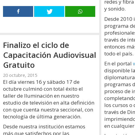
redes y fibra
y sonido.
Desde 2010 
programa de
profesionale
través de in
Finalizo el ciclo de
entonces más
Capacitación Audiovisual
todo el país.
Gratuito
En el portal
disponible la
20 octubre, 2015
diplomaturas
El día viernes 16 y sábado 17 de
programas de
octubre culminó con total éxito el
proceso de in
taller de Iluminación en nuestro
completando 
estudio de televisión en alta definición
los cursos o
con que cuenta nuestra seccional, con
través de Di
tecnología de última generación.
imprimiendo
en cualquier
Desde nuestra institución estamos
más que satisfechos por las