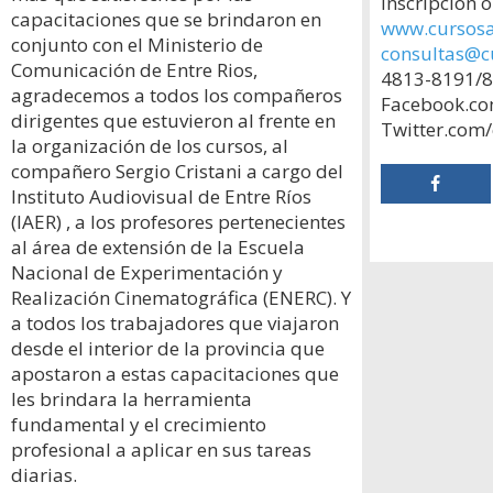
Inscripción o
capacitaciones que se brindaron en
www.cursosa
conjunto con el Ministerio de
consultas@c
Comunicación de Entre Rios,
4813-8191/
agradecemos a todos los compañeros
Facebook.co
dirigentes que estuvieron al frente en
Twitter.com/
la organización de los cursos, al
compañero Sergio Cristani a cargo del
Instituto Audiovisual de Entre Ríos
(IAER) , a los profesores pertenecientes
al área de extensión de la Escuela
Nacional de Experimentación y
Realización Cinematográfica (ENERC). Y
a todos los trabajadores que viajaron
desde el interior de la provincia que
apostaron a estas capacitaciones que
les brindara la herramienta
fundamental y el crecimiento
profesional a aplicar en sus tareas
diarias.