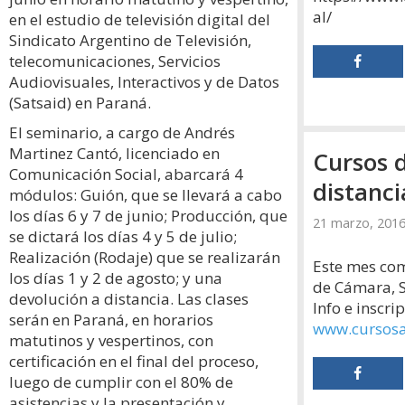
al/
en el estudio de televisión digital del
Sindicato Argentino de Televisión,
telecomunicaciones, Servicios
Audiovisuales, Interactivos y de Datos
(Satsaid) en Paraná.
El seminario, a cargo de Andrés
Martinez Cantó, licenciado en
Cursos 
Comunicación Social, abarcará 4
módulos: Guión, que se llevará a cabo
los días 6 y 7 de junio; Producción, que
21 marzo, 201
se dictará los días 4 y 5 de julio;
Realización (Rodaje) que se realizarán
Este mes co
los días 1 y 2 de agosto; y una
de Cámara, S
devolución a distancia. Las clases
Info e inscri
serán en Paraná, en horarios
www.cursosa
matutinos y vespertinos, con
certificación en el final del proceso,
luego de cumplir con el 80% de
asistencias y la presentación y