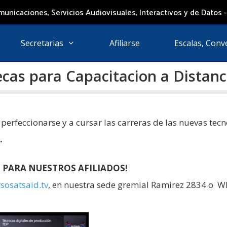
unicaciones, Servicios Audiovisuales, Interactivos y de Datos -
Secretarias
Afiliarse
Escalas, Conv
cas para Capacitacion a Distanc
 perfeccionarse y a cursar las carreras de las nuevas tecn
.
 PARA NUESTROS AFILIADOS!
sosatsaid.tv
, en nuestra sede gremial Ramirez 2834 o 