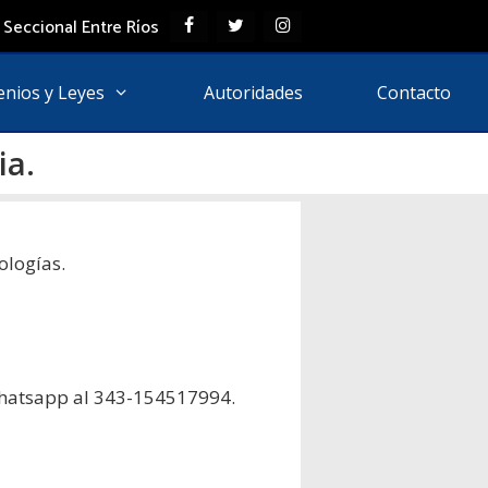
 Seccional Entre Ríos
enios y Leyes
Autoridades
Contacto
ia.
ologías.
Whatsapp al 343-154517994.