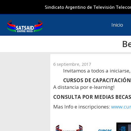
Saltar
Sindicato Argentino de Televisión Telecom
al
contenido
Inicio
Be
6 septiembre, 2017
Invitamos a todos a iniciarse,
CURSOS DE CAPACITACIÓN
A distancia por e-learning!
CONSULTA POR MEDIAS BECAS
Mas Info e inscripciones:
www.cur