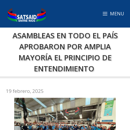
Saltar
al
MENU
contenido
ASAMBLEAS EN TODO EL PAÍS
APROBARON POR AMPLIA
MAYORÍA EL PRINCIPIO DE
ENTENDIMIENTO
19 febrero, 2025