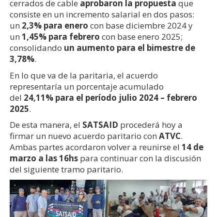
cerrados de cable
aprobaron la propuesta
que
consiste en un incremento salarial en dos pasos:
un
2,3% para enero
con base diciembre 2024 y
un
1,45% para febrero
con base enero 2025;
consolidando
un aumento para el bimestre de
3,78%
.
En lo que va de la paritaria, el acuerdo
representaría un porcentaje acumulado
del
24,11% para el período julio 2024 – febrero
2025
.
De esta manera, el
SATSAID
procederá hoy a
firmar un nuevo acuerdo paritario con
ATVC
.
Ambas partes acordaron volver a reunirse el
14 de
marzo a las 16hs
para continuar con la discusión
del siguiente tramo paritario.