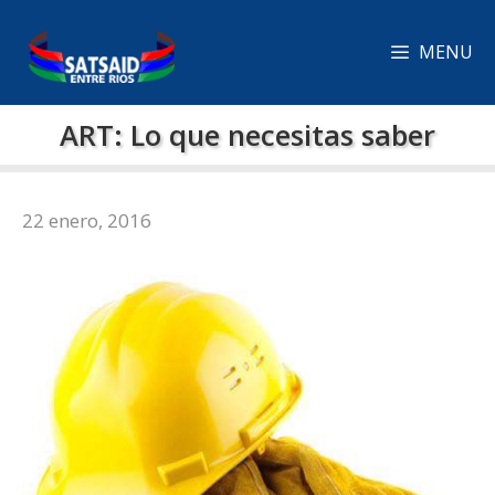
Saltar
al
MENU
contenido
ART: Lo que necesitas saber
22 enero, 2016