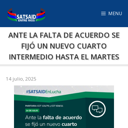
Saltar
al
MENU
contenido
ANTE LA FALTA DE ACUERDO SE
FIJÓ UN NUEVO CUARTO
INTERMEDIO HASTA EL MARTES
14 julio, 2025